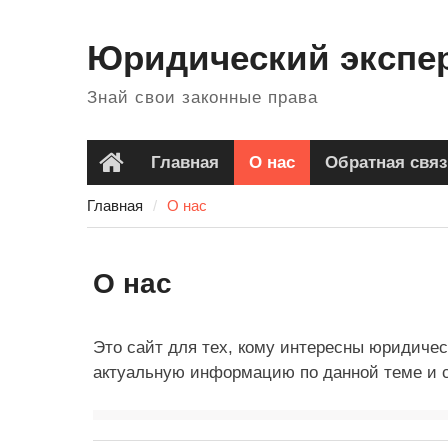
Перейти
к
Юридический экспе
содержанию
Знай свои законные права
Главная
О нас
Обратная связ
Главная
Главная
О нас
О нас
Это сайт для тех, кому интересны юридичес
актуальную информацию по данной теме и 