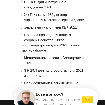
СНИЛС для иностранного
гражданина 2021
Жк РФ статья 162 договор
управления многоквартирным домом
Земельный налог пени КБК 2021
Правила проведения общего
собрания собственников
многоквартирного дома 2021 в очно-
заочной форме
Минимальная пенсия в Волгограде в
2021
3 НДФЛ для налогового вычета 2021
заполнить
Если социальная пенсия меньше
прожиточного минимума