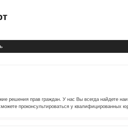
рт
ь
кие решения прав граждан. У нас Вы всегда найдете на
сможете проконсультироваться у квалифицированных ю