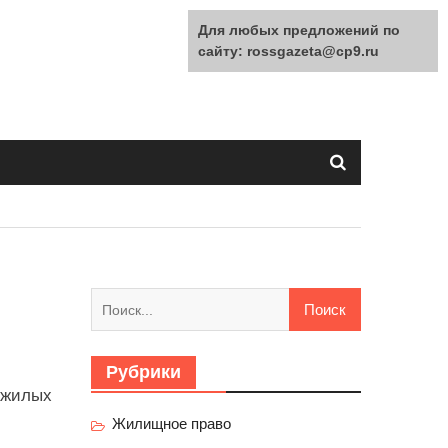
Для любых предложений по
сайту: rossgazeta@cp9.ru
Найти:
Рубрики
з жилых
Жилищное право