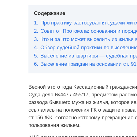
Содержание
1.
Про практику застосування судами жит
2.
Совет от Протокола: основания и поряд
3.
Кто и за что может выселить из жилья
4.
Обзор судебной практики по выселению
5.
Выселение из квартиры — судебная пр
6.
Выселение граждан на основании ст. 9
Весной этого года Кассационный гражданск
Суда дело №447 / 455/17, предметом рассмо
развода бывшего мужа из жилья, которое я
ссылалась на положения ГК о защите права 
ст.156 ЖК, согласно которому прекращение
пользования жильем.