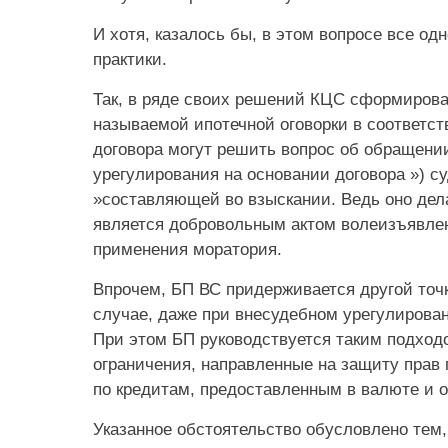
И хотя, казалось бы, в этом вопросе все од
практики.
Так, в ряде своих решений КЦС сформировал
называемой ипотечной оговорки в соответств
договора могут решить вопрос об обращении
урегулирования на основании договора ») с
»составляющей во взыскании. Ведь оно дела
является добровольным актом волеизъявлен
применения моратория.
Впрочем, БП ВС придерживается другой точк
случае, даже при внесудебном урегулировани
При этом БП руководствуется таким подход
ограничения, направленные на защиту прав
по кредитам, предоставленным в валюте и 
Указанное обстоятельство обусловлено тем,