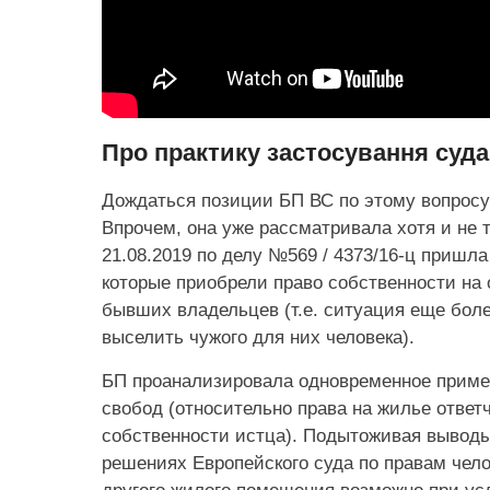
Про практику застосування суд
Дождаться позиции БП ВС по этому вопросу 
Впрочем, она уже рассматривала хотя и не 
21.08.2019 по делу №569 / 4373/16-ц пришл
которые приобрели право собственности на
бывших владельцев (т.е. ситуация еще боле
выселить чужого для них человека).
БП проанализировала одновременное примен
свобод (относительно права на жилье ответч
собственности истца). Подытоживая выводы
решениях Европейского суда по правам чело