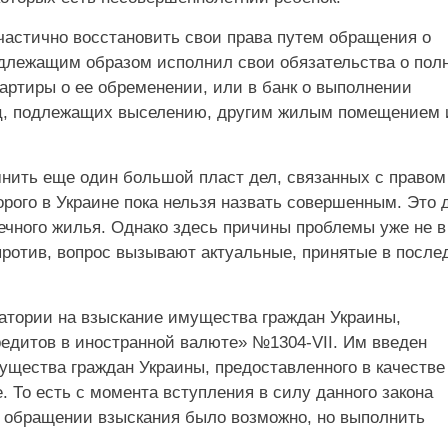
частично восстановить свои права путем обращения о
адлежащим образом исполнил свои обязательства о пол
ртиры о ее обременении, или в банк о выполнении
ц, подлежащих выселению, другим жилым помещением 
нить еще один большой пласт дел, связанных с правом
орого в Украине пока нельзя назвать совершенным. Это 
ечного жилья. Однако здесь причины проблемы уже не в
против, вопрос вызывают актуальные, принятые в после
оратории на взыскание имущества граждан Украины,
редитов в иностранной валюте» №1304-VII. Им введен
ущества граждан Украины, предоставленного в качестве
. То есть с момента вступления в силу данного закона
 обращении взыскания было возможно, но выполнить