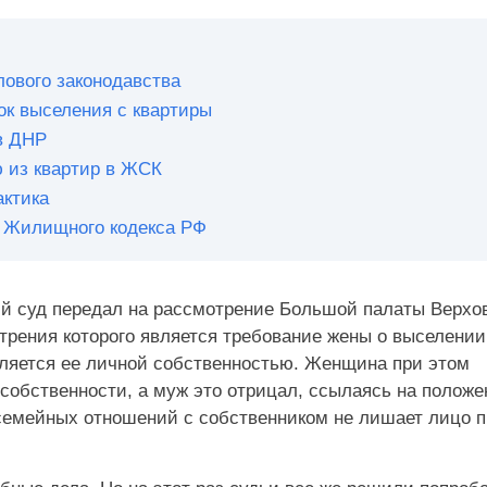
лового законодавства
ок выселения с квартиры
 в ДНР
 из квартир в ЖСК
актика
1 Жилищного кодекса РФ
ий суд передал на рассмотрение Большой палаты Верхо
трения которого является требование жены о выселении
вляется ее личной собственностью. Женщина при этом
собственности, а муж это отрицал, ссылаясь на положе
 семейных отношений с собственником не лишает лицо 