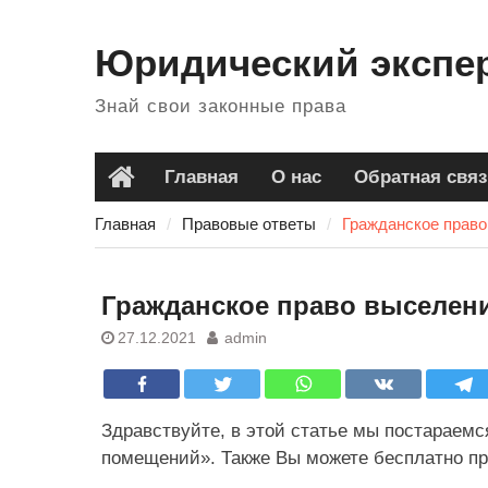
Перейти
к
Юридический экспе
содержанию
Знай свои законные права
Главная
О нас
Обратная связ
Главная
Главная
Правовые ответы
Гражданское прав
Гражданское право выселен
27.12.2021
admin
Здравствуйте, в этой статье мы постараемс
помещений». Также Вы можете бесплатно пр