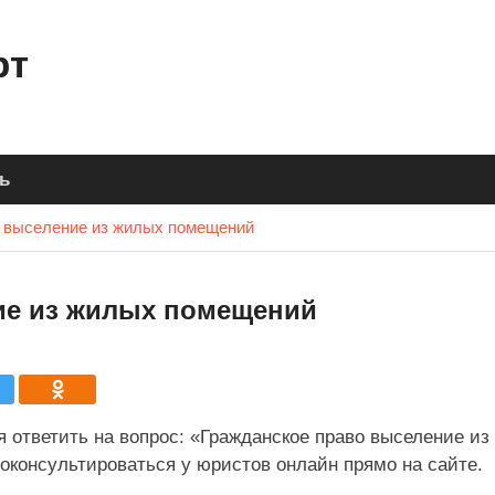
рт
ь
о выселение из жилых помещений
ие из жилых помещений
я ответить на вопрос: «Гражданское право выселение и
оконсультироваться у юристов онлайн прямо на сайте.