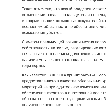
Также отмечено, что новый владелец может 
возмещении вреда к продавцу, если он нен
информировании возможных покупателей ква
последним обязанности по обеспечению ли
возмещения убытков.
С учетом предыдущей позиции можно вспом
собственности на жилье, регулирование кот
связанные с выселением должников из ипот
наличии устаревшего законодательства. На
годы нормы.
Как известно, 3.06.2014 принят закон «О м
предоставленного в качестве обеспечения к
мораторий на принудительное взыскание им
обеспечения кредитов в иностранной валюте
обращаться с соответствующими исками об
полученное решение — уже нет.