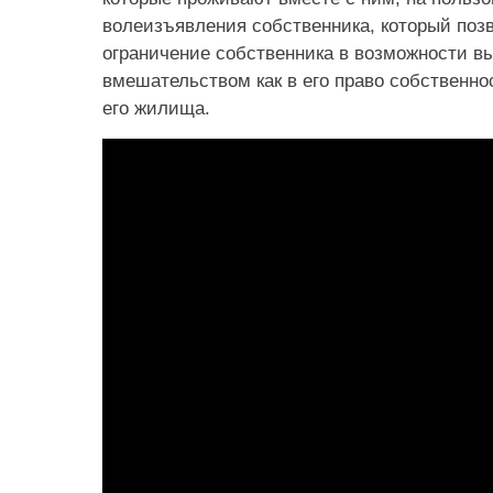
волеизъявления собственника, который позв
ограничение собственника в возможности в
вмешательством как в его право собственнос
его жилища.