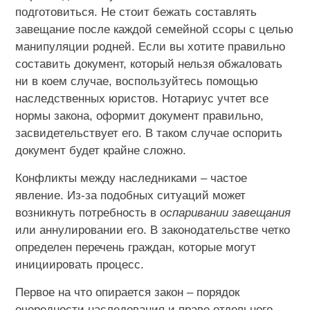
подготовиться. Не стоит бежать составлять
завещание после каждой семейной ссоры с целью
манипуляции родней. Если вы хотите правильно
составить документ, который нельзя обжаловать
ни в коем случае, воспользуйтесь помощью
наследственных юристов. Нотариус учтет все
нормы закона, оформит документ правильно,
засвидетельствует его. В таком случае оспорить
документ будет крайне сложно.
Конфликты между наследниками – частое
явление. Из-за подобных ситуаций может
возникнуть потребность в
оспаривании завещания
или аннулировании его. В законодательстве четко
определен перечень граждан, которые могут
инициировать процесс.
Первое на что опирается закон – порядок
очередности наследования и праве отдельного