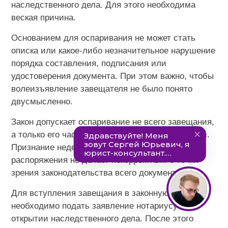
наследственного дела. Для этого необходима
веская причина.
Основанием для оспаривания не может стать
описка или какое-либо незначительное нарушение
порядка составления, подписания или
удостоверения документа. При этом важно, чтобы
волеизъявление завещателя не было понято
двусмысленно.
Закон допускает оспаривание не всего завещания,
а только его части или отдельных распоряжений.
Признание недействительным конкретного
распоряжения не делает некорректным с точки
зрения законодательства всего документа.
Для вступления завещания в законную силу
необходимо подать заявление нотариусу об
открытии наследственного дела. После этого