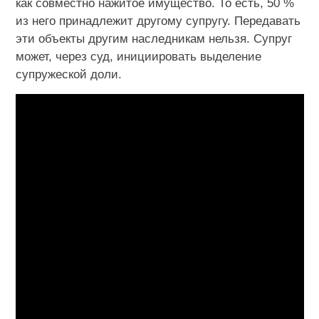
как совместно нажитое имущество. То есть, 50 %
из него принадлежит другому супругу. Передавать
эти объекты другим наследникам нельзя. Супруг
может, через суд, инициировать выделение
супружеской доли.