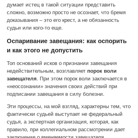
думает истец в такой ситуации представить
сложно, возможно просто не осознает, что бремя
доказывания – это его крест, а не обязанность
судьи или кого-то еще.
Оспаривание завещания: как оспорить
и как этого не допустить
Топ оснований исков о признании завещания
недействительным, возглавляет
порок воли
завещателя
. При этом порок воли заключается в
«неосознании» значения своих действий при
подписании завещания в силу болезни.
Эти процессы, на мой взгляд, характерны тем, что
фактически судьей выступает не федеральный
судья, а экспертная организация, которая, как
правило, при коллегиальном рассмотрении дает
заключение о вменяемости завещателя.