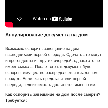
Аннулирование документа на дом
Возможно оспорить завещание на дом
наследниками первой очереди. Сделать это могут
и претенденты из других очередей, однако это не
имеет смысла. После того как документ будет
оспорен, имущество распределяется в законном
порядке. Если есть представители первой
очереди, недвижимость достанется именно им.
Как оспорить завещание на дом после смерти?
Требуется: