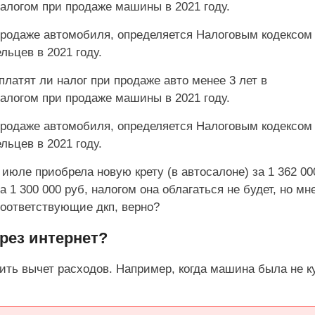
налогом при продаже машины в 2021 году.
 продаже автомобиля, определяется Налоговым кодексом
льцев в 2021 году.
латят ли налог при продаже авто менее 3 лет в
налогом при продаже машины в 2021 году.
 продаже автомобиля, определяется Налоговым кодексом
льцев в 2021 году.
 июле приобрела новую крету (в автосалоне) за 1 362 0
за 1 300 000 руб, налогом она облагаться не будет, но мн
соответствующие дкп, верно?
рез интернет?
ить вычет расходов. Например, когда машина была не к