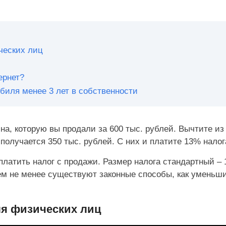
ческих лиц
ернет?
биля менее 3 лет в собственности
а, которую вы продали за 600 тыс. рублей. Вычтите из
 получается 350 тыс. рублей. С них и платите 13% налог
латить налог с продажи. Размер налога стандартный – 
 Тем не менее существуют законные способы, как уменьш
ля физических лиц