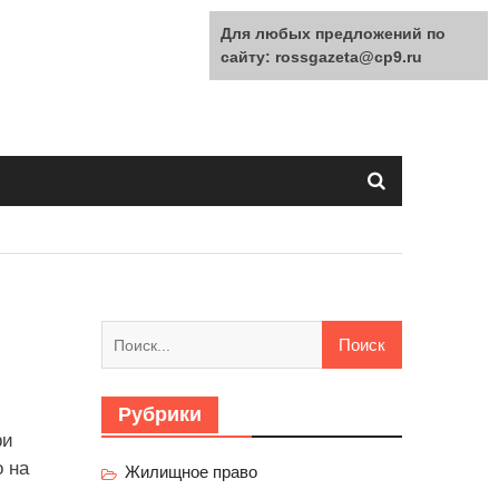
Для любых предложений по
сайту: rossgazeta@cp9.ru
Найти:
Рубрики
ри
 на
Жилищное право