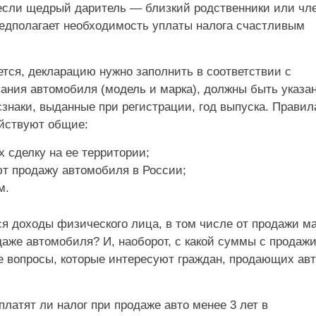
о если щедрый даритель — близкий родственники или чл
редполагает необходимость уплаты налога счастливым
ется, декларацию нужно заполнить в соответствии с
ания автомобиля (модель и марка), должны быть указа
знаки, выданные при регистрации, год выпуска. Правил
ействуют общие:
 сделку на ее территории;
т продажу автомобиля в России;
м.
ся доходы физического лица, в том числе от продажи м
даже автомобиля? И, наоборот, с какой суммы с продаж
е вопросы, которые интересуют граждан, продающих авт
латят ли налог при продаже авто менее 3 лет в