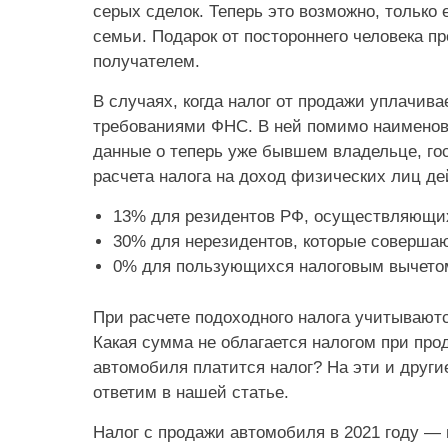
серых сделок. Теперь это возможно, тольк
семьи. Подарок от постороннего человека п
получателем.
В случаях, когда налог от продажи уплачива
требованиями ФНС. В ней помимо наименов
данные о теперь уже бывшем владельце, гос
расчета налога на доход физических лиц д
13% для резидентов РФ, осуществляющих
30% для нерезидентов, которые совершаю
0% для пользующихся налоговым вычето
При расчете подоходного налога учитывают
Какая сумма не облагается налогом при про
автомобиля платится налог? На эти и други
ответим в нашей статье.
Налог с продажи автомобиля в 2021 году — п