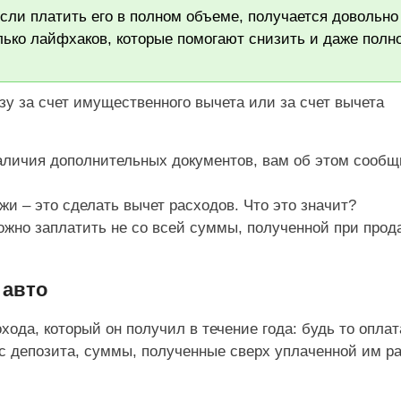
сли платить его в полном объеме, получается довольно
лько лайфхаков, которые помогают снизить и даже полн
у за счет имущественного вычета или за счет вычета
аличия дополнительных документов, вам об этом сообщ
 – это сделать вычет расходов. Что это значит?
ожно заплатить не со всей суммы, полученной при прод
 авто
хода, который он получил в течение года: будь то оплат
 с депозита, суммы, полученные сверх уплаченной им р