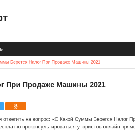
рт
ь
уммы Берется Налог При Продаже Машины 2021
ог При Продаже Машины 2021
я ответить на вопрос: «С Какой Суммы Берется Налог П
сплатно проконсультироваться у юристов онлайн прямо