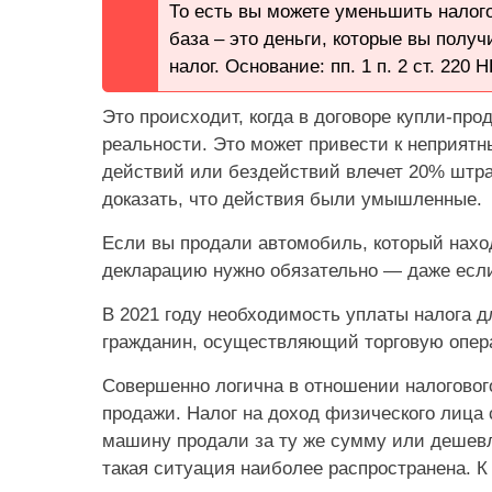
То есть вы можете уменьшить налог
база – это деньги, которые вы полу
налог. Основание: пп. 1 п. 2 ст. 220 
Это происходит, когда в договоре купли-про
реальности. Это может привести к неприя
действий или бездействий влечет 20% шт
доказать, что действия были умышленные.
Если вы продали автомобиль, который наход
декларацию нужно обязательно — даже если
В 2021 году необходимость уплаты налога д
гражданин, осуществляющий торговую опера
Совершенно логична в отношении налогового
продажи. Налог на доход физического лица с
машину продали за ту же сумму или дешев
такая ситуация наиболее распространена. К 