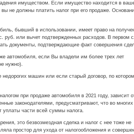
ладения имуществом. Если имущество находится в ваш
вы не должны платить налог при его продаже. Основани
биль, бывший в использовании, имеет право на получе
с. руб. или вычет подтвержденных расходов. В первом 
азать документы, подтверждающие факт совершения сдел
аже автомобиля, если Вы владели им более трех лет
е нужно).
е недорогих машин или если старый договор, по которо
 налогом при продаже автомобиля в 2021 году, зависит о
енные законодателями, предусматривают, что во многих
 уплаты части всей суммы налога.
ения, это безвозмездная сделка и налог с нее тоже не
ляла простор для ухода от налогообложения и соверше