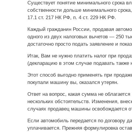
Существует понятие минимального срока в
собственности дольше минимального срока, 
17.1 ст. 217 НК РФ, п. 4 ст. 229 НК РФ.
Каждый гражданин России, продавая автомо
одного из двух налоговых вычетов — 250 ты
достаточно просто подать заявление и пок
Итак, Вам не нужно платить налог при прод
(декларацию в этом случае подавать также н
Этот способ выгодно применять при продаж
покупали машину вы, оказался утерян.
Ответ на вопрос, какая сумма не облагается
нескольких обстоятельств. Изменения, внес
случаях продавец машины освобождается от
Если автомобиль передается по договору дар
уплачивается. Прежняя формулировка остав