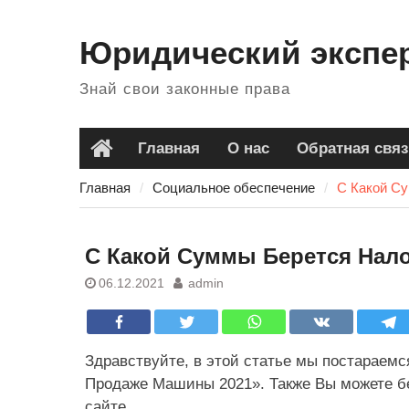
Перейти
к
Юридический экспе
содержанию
Знай свои законные права
Главная
О нас
Обратная связ
Главная
Главная
Социальное обеспечение
С Какой С
С Какой Суммы Берется Нал
06.12.2021
admin
Здравствуйте, в этой статье мы постараемс
Продаже Машины 2021». Также Вы можете бе
сайте.